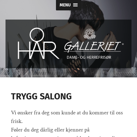
MENU
Hårgalleriet
TRYGG SALONG
Vi ønsker fra deg som kunde at du kommer til oss
frisk.
Føler du deg dårlig eller kjenner på