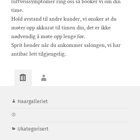
luftveissymptomer ring oss så booker vi om din
time.
Hold avstand til andre kunder, vi ønsker at du
møter opp akkurat til timen din, det er ikke
nødvendig å møte opp lenge før.
Sprit hender når du ankommer salongen, vi har
antibac lett tilgjengelig.
Haargalleriet
Ukategorisert